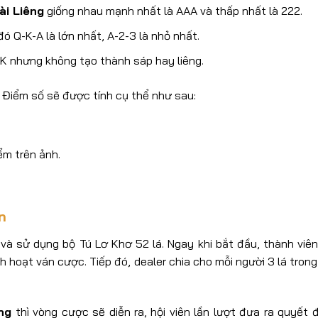
i Liêng
giống nhau mạnh nhất là AAA và thấp nhất là 222.
 đó Q-K-A là lớn nhất, A-2-3 là nhỏ nhất.
c K nhưng không tạo thành sáp hay liêng.
: Điểm số sẽ được tính cụ thể như sau:
ểm trên ảnh.
n
và sử dụng bộ Tú Lơ Khơ 52 lá. Ngay khi bắt đầu, thành viê
h hoạt ván cược. Tiếp đó, dealer chia cho mỗi người 3 lá trong
ng
thì vòng cược sẽ diễn ra, hội viên lần lượt đưa ra quyết 