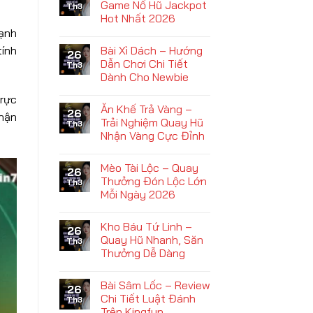
Game Nổ Hũ Jackpot
Th3
Hot Nhất 2026
cạnh
Bài Xì Dách – Hướng
tính
26
Dẫn Chơi Chi Tiết
Th3
Dành Cho Newbie
trực
Ăn Khế Trả Vàng –
26
hận
Trải Nghiệm Quay Hũ
Th3
Nhận Vàng Cực Đỉnh
Mèo Tài Lộc – Quay
26
Thưởng Đón Lộc Lớn
Th3
Mỗi Ngày 2026
Kho Báu Tứ Linh –
26
Quay Hũ Nhanh, Săn
Th3
Thưởng Dễ Dàng
Bài Sâm Lốc – Review
26
Chi Tiết Luật Đánh
Th3
Trên Kingfun