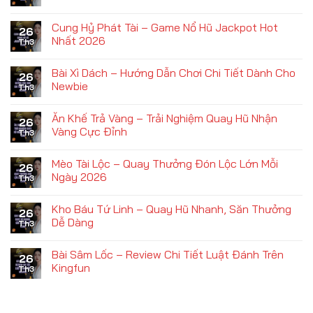
Cung Hỷ Phát Tài – Game Nổ Hũ Jackpot Hot
26
Nhất 2026
Th3
Bài Xì Dách – Hướng Dẫn Chơi Chi Tiết Dành Cho
26
Newbie
Th3
Ăn Khế Trả Vàng – Trải Nghiệm Quay Hũ Nhận
26
Vàng Cực Đỉnh
Th3
Mèo Tài Lộc – Quay Thưởng Đón Lộc Lớn Mỗi
26
Ngày 2026
Th3
Kho Báu Tứ Linh – Quay Hũ Nhanh, Săn Thưởng
26
Dễ Dàng
Th3
Bài Sâm Lốc – Review Chi Tiết Luật Đánh Trên
26
Kingfun
Th3