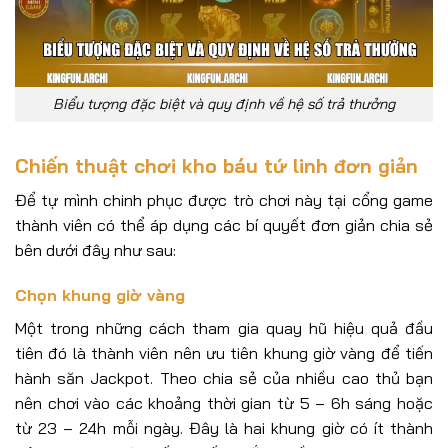
Biểu tượng đặc biệt và quy định về hệ số trả thưởng
Chiến thuật chơi kho báu tứ linh đơn giản
Để tự mình chinh phục được trò chơi này tại cổng game
thành viên có thể áp dụng các bí quyết đơn giản chia sẻ
bên dưới đây như sau:
Chọn khung giờ vàng
Một trong những cách tham gia quay hũ hiệu quả đầu
tiên đó là thành viên nên ưu tiên khung giờ vàng để tiến
hành săn Jackpot. Theo chia sẻ của nhiều cao thủ bạn
nên chơi vào các khoảng thời gian từ 5 – 6h sáng hoặc
từ 23 – 24h mỗi ngày. Đây là hai khung giờ có ít thành