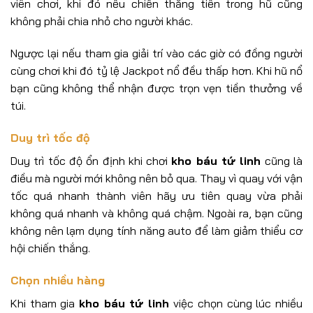
viên chơi, khi đó nếu chiến thắng tiền trong hũ cũng
không phải chia nhỏ cho người khác.
Ngược lại nếu tham gia giải trí vào các giờ có đồng người
cùng chơi khi đó tỷ lệ Jackpot nổ đều thấp hơn. Khi hũ nổ
bạn cũng không thể nhận được trọn vẹn tiền thưởng về
túi.
Duy trì tốc độ
Duy trì tốc độ ổn định khi chơi
kho báu tứ linh
cũng là
điều mà người mới không nên bỏ qua. Thay vì quay với vận
tốc quá nhanh thành viên hãy ưu tiên quay vừa phải
không quá nhanh và không quá chậm. Ngoài ra, bạn cũng
không nên lạm dụng tính năng auto để làm giảm thiểu cơ
hội chiến thắng.
Chọn nhiều hàng
Khi tham gia
kho báu tứ linh
việc chọn cùng lúc nhiều