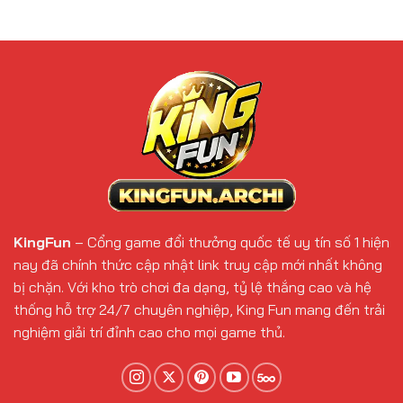
KingFun
– Cổng game đổi thưởng quốc tế uy tín số 1 hiện
nay đã chính thức cập nhật link truy cập mới nhất không
bị chặn. Với kho trò chơi đa dạng, tỷ lệ thắng cao và hệ
thống hỗ trợ 24/7 chuyên nghiệp, King Fun mang đến trải
nghiệm giải trí đỉnh cao cho mọi game thủ.