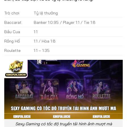
Trò chơi
Tỷ lệ thưởng
Baccarat
Banker 1:0.95 / Player 1:1 / Tie 1:8
Bầu Cua
1:1
Rồng Hổ
1:1 / Hòa 1:8
Roulette
1:1 – 1:35
Sexy Gaming có tốc độ truyền tải hình ảnh mượt mà