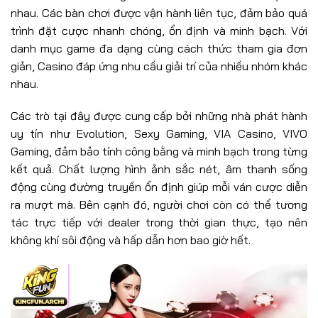
nhau. Các bàn chơi được vận hành liên tục, đảm bảo quá
trình đặt cược nhanh chóng, ổn định và minh bạch. Với
danh mục game đa dạng cùng cách thức tham gia đơn
giản, Casino đáp ứng nhu cầu giải trí của nhiều nhóm khác
nhau.
Các trò tại đây được cung cấp bởi những nhà phát hành
uy tín như Evolution, Sexy Gaming, VIA Casino, VIVO
Gaming, đảm bảo tính công bằng và minh bạch trong từng
kết quả. Chất lượng hình ảnh sắc nét, âm thanh sống
động cùng đường truyền ổn định giúp mỗi ván cược diễn
ra mượt mà. Bên cạnh đó, người chơi còn có thể tương
tác trực tiếp với dealer trong thời gian thực, tạo nên
không khí sôi động và hấp dẫn hơn bao giờ hết.