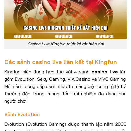
Casino Live Kingfun thiết kế rất hiện đại
Các sảnh casino live liên kết tại Kingfun
Kingfun hiện đang hợp tác với 4 sảnh
casino live
lớn
gồm Evolution, Sexy Gaming, VIA Casino và VIVO Gaming.
Mỗi sảnh cung cấp danh mục trò riêng biệt cùng tỷ lệ trả
thưởng đặc trưng, mang đến trải nghiệm đa dạng cho
người chơi.
Sảnh Evolution
Evolution (Evolution Gaming) được thành lập năm 2006