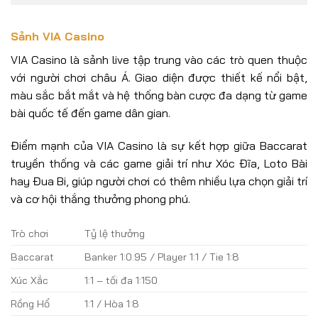
Sảnh VIA Casino
VIA Casino là sảnh live tập trung vào các trò quen thuộc
với người chơi châu Á. Giao diện được thiết kế nổi bật,
màu sắc bắt mắt và hệ thống bàn cược đa dạng từ game
bài quốc tế đến game dân gian.
Điểm mạnh của VIA Casino là sự kết hợp giữa Baccarat
truyền thống và các game giải trí như Xóc Đĩa, Loto Bài
hay Đua Bi, giúp người chơi có thêm nhiều lựa chọn giải trí
và cơ hội thắng thưởng phong phú.
Trò chơi
Tỷ lệ thưởng
Baccarat
Banker 1:0.95 / Player 1:1 / Tie 1:8
Xúc Xắc
1:1 – tối đa 1:150
Rồng Hổ
1:1 / Hòa 1:8