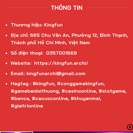
THÔNG TIN
Thương hiệu:
Kingfun
Địa chỉ: 665 Chu Văn An, Phường 12, Bình Thạnh,
Thành phố Hồ Chí Minh, Việt Nam
Số điện thoại: 0357001669
Website:
https://kingfun.archi/
Email:
kingfunarchi@gmail.com
Hagtag : #kingfun, #conggamekingfun,
#gamebaidoithuong, #casinoonline, #slotgame,
#banca, #cacuoconline, #khuyenmai,
#giaitrionline