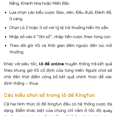
Nẵng, Khánh Hòa hoặc Miền Bắc.
Lựa chọn các kiểu cược: Bao, xiên, Đầu đuôi, Đánh đề,
3 càng.
Chọn Lô 2 hoặc 3 số với tỷ lệ trả thưởng hiển thị sẵn.
Nhập số vào ô “Ghi số”, nhập tiền cược theo từng con.
Theo dõi giờ XS và thời gian đếm ngược đến lúc mở
thưởng.
Khác với siêu tốc,
lô đề online
truyền thống trả kết quả
theo khung giờ XS cố định của từng miền. Người chơi sẽ
chờ đến thời điểm công bố kết quả chính thức để xác
định thắng – thua.
Các kiểu chơi số trong lô đề Kingfun
Cả hai hình thức lô đề Kingfun đều có hệ thống cược đa
dạng. Điểm khác biệt của chúng chỉ nằm ở tốc độ quay