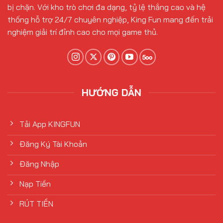
bị chặn. Với kho trò chơi đa dạng, tỷ lệ thắng cao và hệ
thống hỗ trợ 24/7 chuyên nghiệp, King Fun mang đến trải
nghiệm giải trí đỉnh cao cho mọi game thủ.
HƯỚNG DẪN
Tải App KINGFUN
Đăng Ký Tài Khoản
Đăng Nhập
Nạp Tiền
RÚT TIỀN