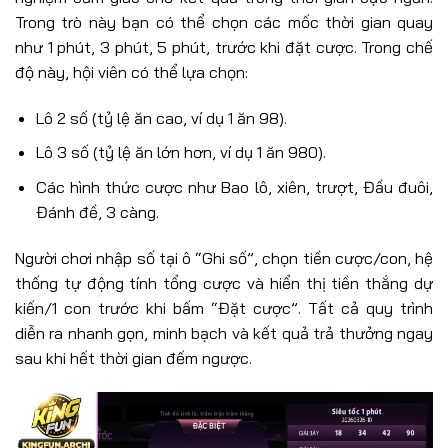
Trong trò này bạn có thể chọn các mốc thời gian quay
như 1 phút, 3 phút, 5 phút, trước khi đặt cược. Trong chế
độ này, hội viên có thể lựa chọn:
Lô 2 số (tỷ lệ ăn cao, ví dụ 1 ăn 98).
Lô 3 số (tỷ lệ ăn lớn hơn, ví dụ 1 ăn 980).
Các hình thức cược như Bao lô, xiên, trượt, Đầu đuôi,
Đánh đề, 3 càng.
Người chơi nhập số tại ô “Ghi số”, chọn tiền cược/con, hệ
thống tự động tính tổng cược và hiển thị tiền thắng dự
kiến/1 con trước khi bấm “Đặt cược”. Tất cả quy trình
diễn ra nhanh gọn, minh bạch và kết quả trả thưởng ngay
sau khi hết thời gian đếm ngược.