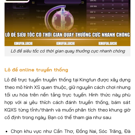
Lô đề siêu tốc có thời gian quay thưởng cực nhanh chóng
Lô đề online truyền thống
Lô đề trực tuyến truyền thống tại Kingfun được xây dựng
theo mô hình XS quen thuộc, giữ nguyên cách chơi nhưng
tối ưu hóa trên nền tảng trực tuyến. Hình thức này phù
hợp với ai yêu thích cách đánh truyền thống, bám sát
KQXS từng tỉnh/thành và muốn phân tích theo khung giờ
cố định trong ngày. Bạn có thể tham gia như sau:
Chọn khu vực như Cần Thơ, Đồng Nai, Sóc Trăng, Đà