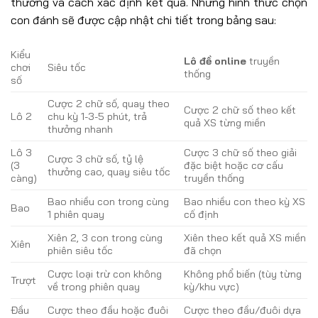
thưởng và cách xác định kết quả. Những hình thức chọn
con đánh sẽ được cập nhật chi tiết trong bảng sau:
Kiểu
Lô đề online
truyền
chơi
Siêu tốc
thống
số
Cược 2 chữ số, quay theo
Cược 2 chữ số theo kết
Lô 2
chu kỳ 1-3-5 phút, trả
quả XS từng miền
thưởng nhanh
Lô 3
Cược 3 chữ số theo giải
Cược 3 chữ số, tỷ lệ
(3
đặc biệt hoặc cơ cấu
thưởng cao, quay siêu tốc
càng)
truyền thống
Bao nhiều con trong cùng
Bao nhiều con theo kỳ XS
Bao
1 phiên quay
cố định
Xiên 2, 3 con trong cùng
Xiên theo kết quả XS miền
Xiên
phiên siêu tốc
đã chọn
Cược loại trừ con không
Không phổ biến (tùy từng
Trượt
về trong phiên quay
kỳ/khu vực)
Đầu
Cược theo đầu hoặc đuôi
Cược theo đầu/đuôi dựa